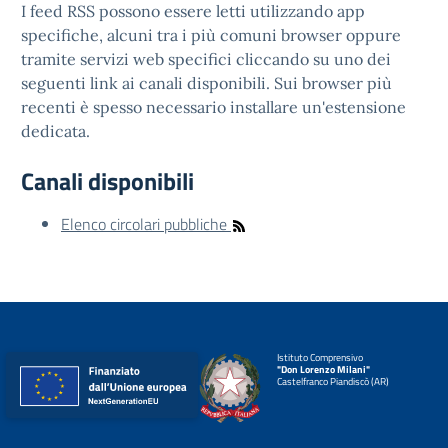
I feed RSS possono essere letti utilizzando app
specifiche, alcuni tra i più comuni browser oppure
tramite servizi web specifici cliccando su uno dei
seguenti link ai canali disponibili. Sui browser più
recenti è spesso necessario installare un'estensione
dedicata.
Canali disponibili
Elenco circolari pubbliche
Istituto Comprensivo
"Don Lorenzo Milani"
Castelfranco Piandiscò (AR)