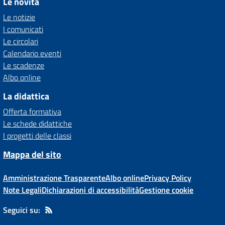
Le novità
Le notizie
I comunicati
Le circolari
Calendario eventi
Le scadenze
Albo online
La didattica
Offerta formativa
Le schede didattiche
I progetti delle classi
Mappa del sito
Amministrazione Trasparente
Albo online
Privacy Policy
Note Legali
Dichiarazioni di accessibilità
Gestione cookie
Seguici su: