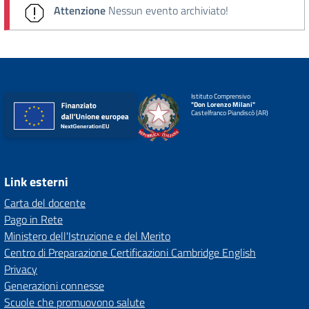
Attenzione
Nessun evento archiviato!
Istituto Comprensivo
"Don Lorenzo Milani"
Castelfranco Piandiscò (AR)
Link esterni
Carta del docente
Pago in Rete
Ministero dell'Istruzione e del Merito
Centro di Preparazione Certificazioni Cambridge English
Privacy
Generazioni connesse
Scuole che promuovono salute